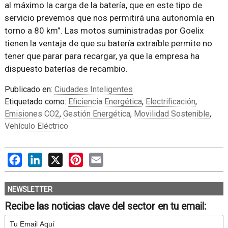
al máximo la carga de la batería, que en este tipo de
servicio prevemos que nos permitirá una autonomía en
torno a 80 km”. Las motos suministradas por Goelix
tienen la ventaja de que su batería extraíble permite no
tener que parar para recargar, ya que la empresa ha
dispuesto baterías de recambio.
Publicado en:
Ciudades Inteligentes
Etiquetado como:
Eficiencia Energética
,
Electrificación
,
Emisiones CO2
,
Gestión Energética
,
Movilidad Sostenible
,
Vehículo Eléctrico
Facebook
LinkedIn
X
Pinterest
Email
NEWSLETTER
Recibe las noticias clave del sector en tu email: