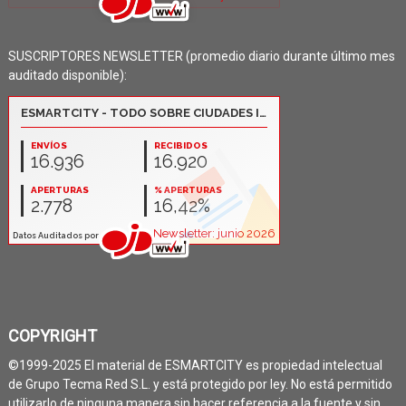
SUSCRIPTORES NEWSLETTER (promedio diario durante último mes
auditado disponible):
COPYRIGHT
©1999-2025 El material de ESMARTCITY es propiedad intelectual
de Grupo Tecma Red S.L. y está protegido por ley. No está permitido
utilizarlo de ninguna manera sin hacer referencia a la fuente y sin