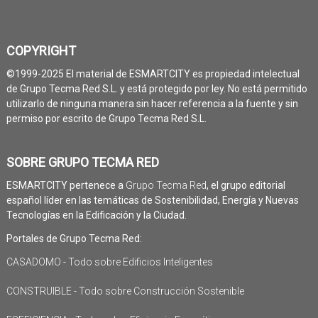
COPYRIGHT
©1999-2025 El material de ESMARTCITY es propiedad intelectual
de Grupo Tecma Red S.L. y está protegido por ley. No está permitido
utilizarlo de ninguna manera sin hacer referencia a la fuente y sin
permiso por escrito de Grupo Tecma Red S.L.
SOBRE GRUPO TECMA RED
ESMARTCITY pertenece a
Grupo Tecma Red
, el grupo editorial
español líder en las temáticas de Sostenibilidad, Energía y Nuevas
Tecnologías en la Edificación y la Ciudad.
Portales de Grupo Tecma Red:
CASADOMO - Todo sobre Edificios Inteligentes
CONSTRUIBLE - Todo sobre Construcción Sostenible