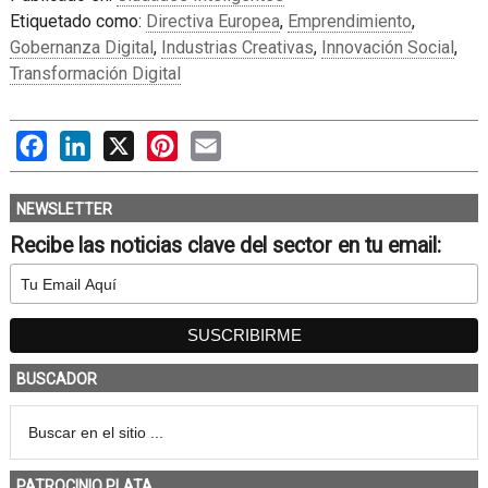
Etiquetado como:
Directiva Europea
,
Emprendimiento
,
Gobernanza Digital
,
Industrias Creativas
,
Innovación Social
,
Transformación Digital
Facebook
LinkedIn
X
Pinterest
Email
NEWSLETTER
Recibe las noticias clave del sector en tu email:
BUSCADOR
PATROCINIO PLATA