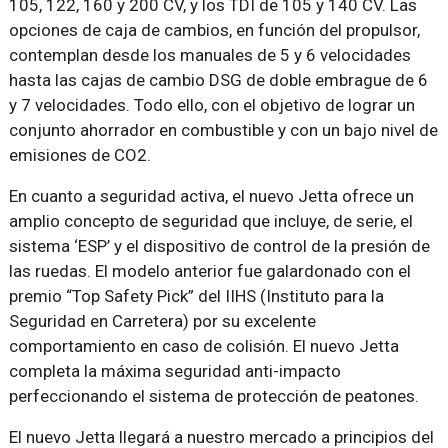
105, 122, 160 y 200 CV, y los TDI de 105 y 140 CV. Las
opciones de caja de cambios, en función del propulsor,
contemplan desde los manuales de 5 y 6 velocidades
hasta las cajas de cambio DSG de doble embrague de 6
y 7 velocidades. Todo ello, con el objetivo de lograr un
conjunto ahorrador en combustible y con un bajo nivel de
emisiones de CO2.
En cuanto a seguridad activa, el nuevo Jetta ofrece un
amplio concepto de seguridad que incluye, de serie, el
sistema ‘ESP’ y el dispositivo de control de la presión de
las ruedas. El modelo anterior fue galardonado con el
premio “Top Safety Pick” del IIHS (Instituto para la
Seguridad en Carretera) por su excelente
comportamiento en caso de colisión. El nuevo Jetta
completa la máxima seguridad anti-impacto
perfeccionando el sistema de protección de peatones.
El nuevo Jetta llegará a nuestro mercado a principios del