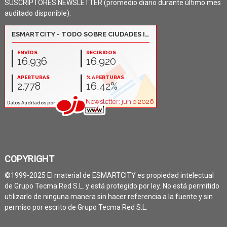
SUSCRIPTORES NEWSLETTER (promedio diario durante último mes
auditado disponible):
COPYRIGHT
©1999-2025 El material de ESMARTCITY es propiedad intelectual
de Grupo Tecma Red S.L. y está protegido por ley. No está permitido
utilizarlo de ninguna manera sin hacer referencia a la fuente y sin
permiso por escrito de Grupo Tecma Red S.L.