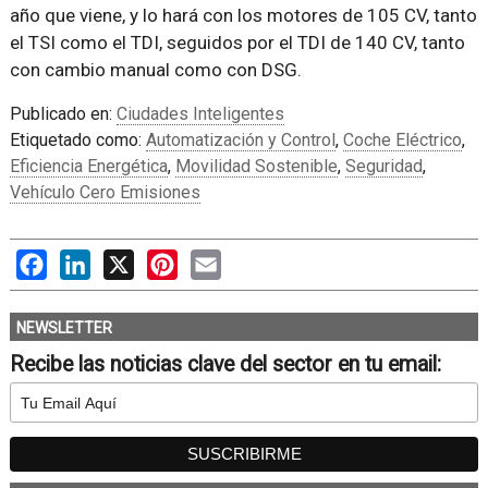
año que viene, y lo hará con los motores de 105 CV, tanto
el TSI como el TDI, seguidos por el TDI de 140 CV, tanto
con cambio manual como con DSG.
Publicado en:
Ciudades Inteligentes
Etiquetado como:
Automatización y Control
,
Coche Eléctrico
,
Eficiencia Energética
,
Movilidad Sostenible
,
Seguridad
,
Vehículo Cero Emisiones
Facebook
LinkedIn
X
Pinterest
Email
NEWSLETTER
Recibe las noticias clave del sector en tu email: