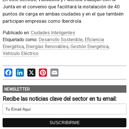
Junta en el convenio que facilitará la instalación de 40
puntos de carga en ambas ciudades y en el que también
participan empresas como Iberdrola.
Publicado en:
Ciudades Inteligentes
Etiquetado como:
Desarrollo Sostenible
,
Eficiencia
Energética
,
Energías Renovables
,
Gestión Energética
,
Vehículo Eléctrico
Facebook
LinkedIn
X
Pinterest
Email
NEWSLETTER
Recibe las noticias clave del sector en tu email: