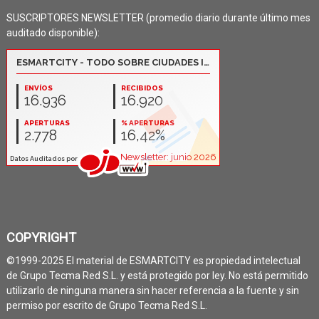
SUSCRIPTORES NEWSLETTER (promedio diario durante último mes
auditado disponible):
COPYRIGHT
©1999-2025 El material de ESMARTCITY es propiedad intelectual
de Grupo Tecma Red S.L. y está protegido por ley. No está permitido
utilizarlo de ninguna manera sin hacer referencia a la fuente y sin
permiso por escrito de Grupo Tecma Red S.L.