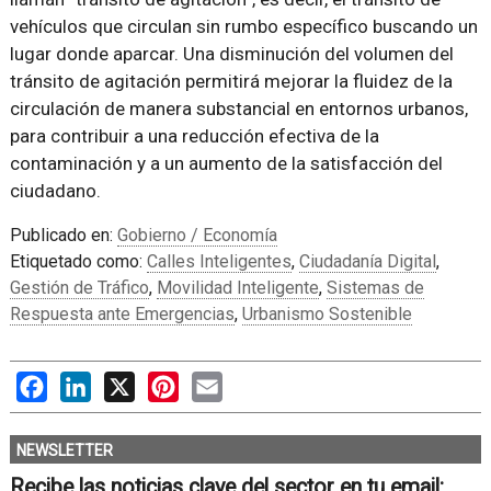
vehículos que circulan sin rumbo específico buscando un
lugar donde aparcar. Una disminución del volumen del
tránsito de agitación permitirá mejorar la fluidez de la
circulación de manera substancial en entornos urbanos,
para contribuir a una reducción efectiva de la
contaminación y a un aumento de la satisfacción del
ciudadano.
Publicado en:
Gobierno / Economía
Etiquetado como:
Calles Inteligentes
,
Ciudadanía Digital
,
Gestión de Tráfico
,
Movilidad Inteligente
,
Sistemas de
Respuesta ante Emergencias
,
Urbanismo Sostenible
Facebook
LinkedIn
X
Pinterest
Email
NEWSLETTER
Recibe las noticias clave del sector en tu email: