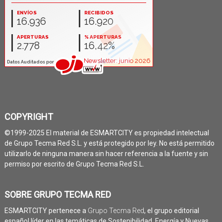
COPYRIGHT
©1999-2025 El material de ESMARTCITY es propiedad intelectual
de Grupo Tecma Red S.L. y está protegido por ley. No está permitido
utilizarlo de ninguna manera sin hacer referencia a la fuente y sin
permiso por escrito de Grupo Tecma Red S.L.
SOBRE GRUPO TECMA RED
ESMARTCITY pertenece a
Grupo Tecma Red
, el grupo editorial
español líder en las temáticas de Sostenibilidad, Energía y Nuevas