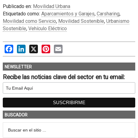
Publicado en:
Movilidad Urbana
Etiquetado como:
Aparcamientos y Garajes
,
Carsharing
,
Movilidad como Servicio
,
Movilidad Sostenible
,
Urbanismo
Sostenible
,
Vehículo Eléctrico
Facebook
LinkedIn
X
Pinterest
Email
NEWSLETTER
Recibe las noticias clave del sector en tu email:
BUSCADOR