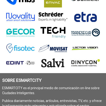
SOBRE ESMARTCITY
ESMARTCITY es el principal medio de comunicación on-line sobre
Ciudades Inteligentes.
Publica diariamente noticias, artículos, entrevistas, TV, etc. y ofrece
la información más relevante y actualizada sobre el sector.