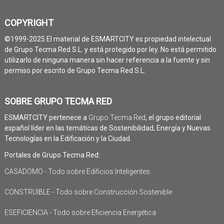
COPYRIGHT
©1999-2025 El material de ESMARTCITY es propiedad intelectual
de Grupo Tecma Red S.L. y está protegido por ley. No está permitido
utilizarlo de ninguna manera sin hacer referencia a la fuente y sin
permiso por escrito de Grupo Tecma Red S.L.
SOBRE GRUPO TECMA RED
ESMARTCITY pertenece a
Grupo Tecma Red
, el grupo editorial
español líder en las temáticas de Sostenibilidad, Energía y Nuevas
Tecnologías en la Edificación y la Ciudad.
Portales de Grupo Tecma Red:
CASADOMO - Todo sobre Edificios Inteligentes
CONSTRUIBLE - Todo sobre Construcción Sostenible
ESEFICIENCIA - Todo sobre Eficiencia Energética