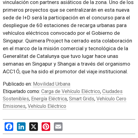
vinculación con partners asiáticos de la zona. Uno de los
primeros proyectos que se centralizarán en esta nueva
sede de I+D será la participación en el concurso para el
despliegue de 60 estaciones de recarga urbanas para
vehículos eléctricos convocado por el Gobierno de
Singapur. Quimera Project ha cerrado esta colaboración
en el marco de la misión comercial y tecnológica de la
Generalitat de Catalunya que tuvo lugar hace unas
semanas en Singapur y Shangai a través del organismo
ACC1Ó, que ha sido el promotor del viaje institucional.
Publicado en:
Movilidad Urbana
Etiquetado como:
Carga de Vehículo Eléctrico
,
Ciudades
Sostenibles
,
Energía Eléctrica
,
Smart Grids
,
Vehículo Cero
Emisiones
,
Vehículo Eléctrico
Facebook
LinkedIn
X
Pinterest
Email