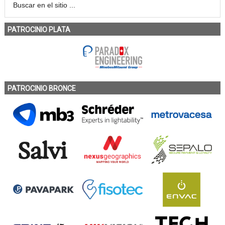
PATROCINIO PLATA
PATROCINIO BRONCE