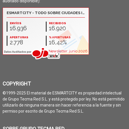
auditado disponible):
COPYRIGHT
©1999-2025 El material de ESMARTCITY es propiedad intelectual
de Grupo Tecma Red S.L. y está protegido por ley. No está permitido
utilizarlo de ninguna manera sin hacer referencia a la fuente y sin
permiso por escrito de Grupo Tecma Red S.L.
SOBRE GRUPO TECMA RED