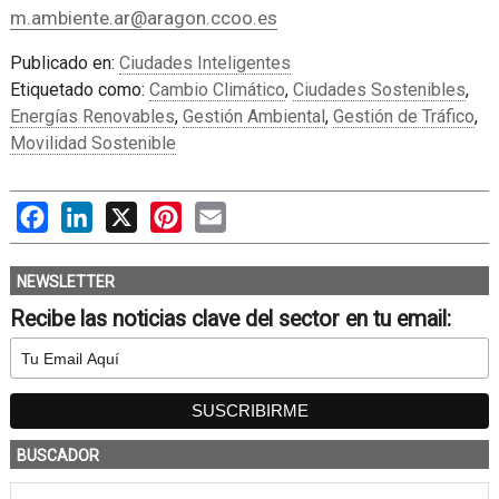
m.ambiente.ar@aragon.ccoo.es
Publicado en:
Ciudades Inteligentes
Etiquetado como:
Cambio Climático
,
Ciudades Sostenibles
,
Energías Renovables
,
Gestión Ambiental
,
Gestión de Tráfico
,
Movilidad Sostenible
Facebook
LinkedIn
X
Pinterest
Email
NEWSLETTER
Recibe las noticias clave del sector en tu email:
BUSCADOR