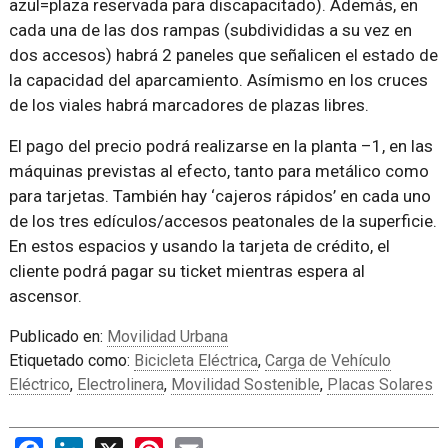
azul=plaza reservada para discapacitado). Además, en
cada una de las dos rampas (subdivididas a su vez en
dos accesos) habrá 2 paneles que señalicen el estado de
la capacidad del aparcamiento. Asímismo en los cruces
de los viales habrá marcadores de plazas libres.
El pago del precio podrá realizarse en la planta –1, en las
máquinas previstas al efecto, tanto para metálico como
para tarjetas. También hay ‘cajeros rápidos’ en cada uno
de los tres edículos/accesos peatonales de la superficie.
En estos espacios y usando la tarjeta de crédito, el
cliente podrá pagar su ticket mientras espera al
ascensor.
Publicado en:
Movilidad Urbana
Etiquetado como:
Bicicleta Eléctrica
,
Carga de Vehículo
Eléctrico
,
Electrolinera
,
Movilidad Sostenible
,
Placas Solares
Facebook
LinkedIn
X
Pinterest
Email