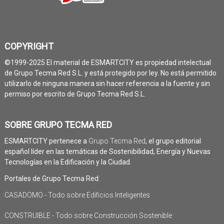
COPYRIGHT
©1999-2025 El material de ESMARTCITY es propiedad intelectual
de Grupo Tecma Red S.L. y está protegido por ley. No está permitido
utilizarlo de ninguna manera sin hacer referencia a la fuente y sin
permiso por escrito de Grupo Tecma Red S.L.
SOBRE GRUPO TECMA RED
ESMARTCITY pertenece a
Grupo Tecma Red
, el grupo editorial
español líder en las temáticas de Sostenibilidad, Energía y Nuevas
Tecnologías en la Edificación y la Ciudad.
Portales de Grupo Tecma Red:
CASADOMO - Todo sobre Edificios Inteligentes
CONSTRUIBLE - Todo sobre Construcción Sostenible