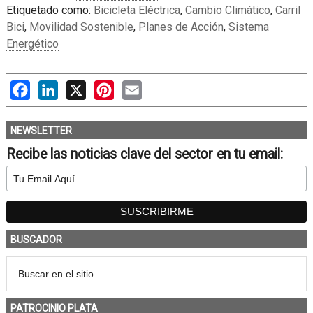
Etiquetado como:
Bicicleta Eléctrica
,
Cambio Climático
,
Carril
Bici
,
Movilidad Sostenible
,
Planes de Acción
,
Sistema
Energético
Facebook
LinkedIn
X
Pinterest
Email
NEWSLETTER
Recibe las noticias clave del sector en tu email:
BUSCADOR
PATROCINIO PLATA