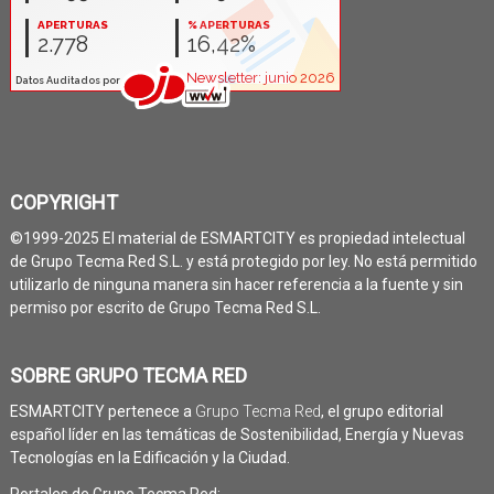
COPYRIGHT
©1999-2025 El material de ESMARTCITY es propiedad intelectual
de Grupo Tecma Red S.L. y está protegido por ley. No está permitido
utilizarlo de ninguna manera sin hacer referencia a la fuente y sin
permiso por escrito de Grupo Tecma Red S.L.
SOBRE GRUPO TECMA RED
ESMARTCITY pertenece a
Grupo Tecma Red
, el grupo editorial
español líder en las temáticas de Sostenibilidad, Energía y Nuevas
Tecnologías en la Edificación y la Ciudad.
Portales de Grupo Tecma Red: