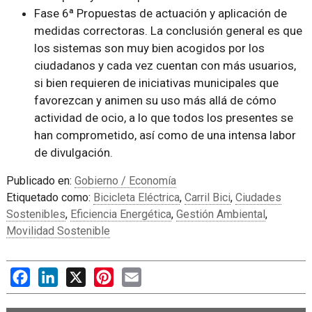
Fase 6ª Propuestas de actuación y aplicación de
medidas correctoras. La conclusión general es que
los sistemas son muy bien acogidos por los
ciudadanos y cada vez cuentan con más usuarios,
si bien requieren de iniciativas municipales que
favorezcan y animen su uso más allá de cómo
actividad de ocio, a lo que todos los presentes se
han comprometido, así como de una intensa labor
de divulgación.
Publicado en:
Gobierno / Economía
Etiquetado como:
Bicicleta Eléctrica
,
Carril Bici
,
Ciudades
Sostenibles
,
Eficiencia Energética
,
Gestión Ambiental
,
Movilidad Sostenible
Facebook
LinkedIn
X
Pinterest
Email