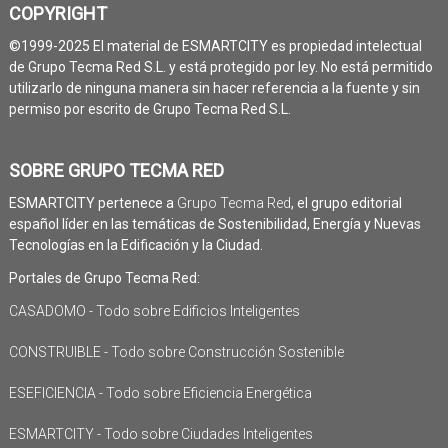
COPYRIGHT
©1999-2025 El material de ESMARTCITY es propiedad intelectual
de Grupo Tecma Red S.L. y está protegido por ley. No está permitido
utilizarlo de ninguna manera sin hacer referencia a la fuente y sin
permiso por escrito de Grupo Tecma Red S.L.
SOBRE GRUPO TECMA RED
ESMARTCITY pertenece a
Grupo Tecma Red
, el grupo editorial
español líder en las temáticas de Sostenibilidad, Energía y Nuevas
Tecnologías en la Edificación y la Ciudad.
Portales de Grupo Tecma Red:
CASADOMO - Todo sobre Edificios Inteligentes
CONSTRUIBLE - Todo sobre Construcción Sostenible
ESEFICIENCIA - Todo sobre Eficiencia Energética
ESMARTCITY - Todo sobre Ciudades Inteligentes