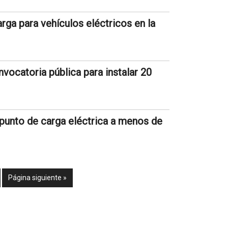
rga para vehículos eléctricos en la
vocatoria pública para instalar 20
punto de carga eléctrica a menos de
Página siguiente »