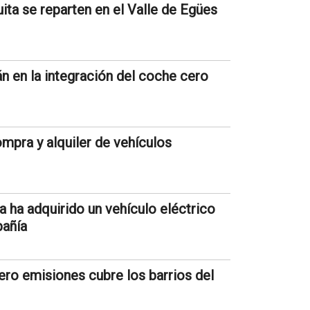
uita se reparten en el Valle de Egües
n en la integración del coche cero
ompra y alquiler de vehículos
sa ha adquirido un vehículo eléctrico
pañía
ero emisiones cubre los barrios del