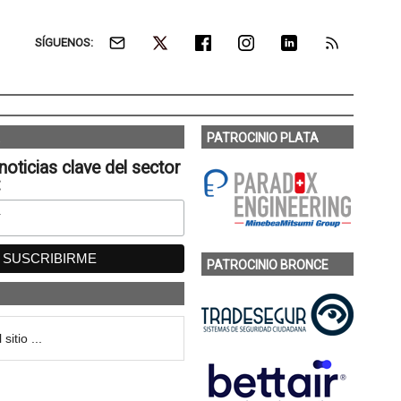
SÍGUENOS:
PATROCINIO PLATA
noticias clave del sector
:
PATROCINIO BRONCE