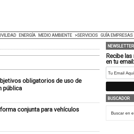
VILIDAD
ENERGÍA
MEDIO AMBIENTE
>SERVICIOS
GUÍA EMPRESAS
NEWSLETTER
Recibe las 
en tu email
objetivos obligatorios de uso de
n pública
BUSCADOR
aforma conjunta para vehículos