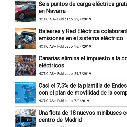
Seis puntos de carga eléctrica grat
en Navarra
·
NOTICIAS
Publicado:
23/4/2019
Baleares y Red Eléctrica colaborará
emisiones en el sistema eléctrico
·
NOTICIAS
Publicado:
16/4/2019
Canarias elimina el impuesto a la c
eléctricos
·
NOTICIAS
Publicado:
29/3/2019
Casi el 7,5% de la plantilla de Ende
con el plan de movilidad de la com
·
NOTICIAS
Publicado:
7/3/2019
Una flota de 18 nuevos minibuses c
centro de Madrid