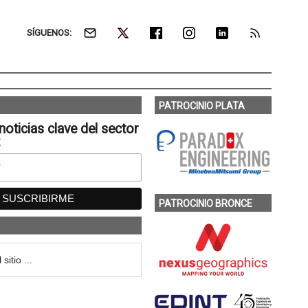
SÍGUENOS:
PATROCINIO PLATA
noticias clave del sector
:
PATROCINIO BRONCE