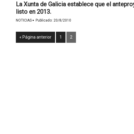
La Xunta de Galicia establece que el antepro
listo en 2013.
·
NOTICIAS
Publicado:
20/8/2010
« Página anterior
1
2