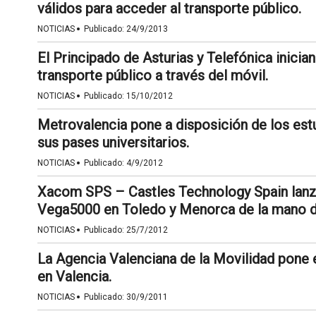
válidos para acceder al transporte público.
·
NOTICIAS
Publicado:
24/9/2013
El Principado de Asturias y Telefónica inicia
transporte público a través del móvil.
·
NOTICIAS
Publicado:
15/10/2012
Metrovalencia pone a disposición de los estu
sus pases universitarios.
·
NOTICIAS
Publicado:
4/9/2012
Xacom SPS – Castles Technology Spain lanz
Vega5000 en Toledo y Menorca de la mano d
·
NOTICIAS
Publicado:
25/7/2012
La Agencia Valenciana de la Movilidad pone en
en Valencia.
·
NOTICIAS
Publicado:
30/9/2011