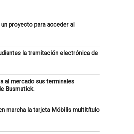
n un proyecto para acceder al
diantes la tramitación electrónica de
a al mercado sus terminales
e Busmatick.
 marcha la tarjeta Móbilis multitítulo