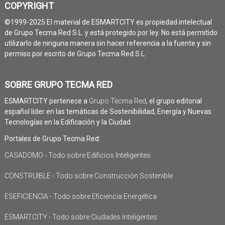
COPYRIGHT
©1999-2025 El material de ESMARTCITY es propiedad intelectual
de Grupo Tecma Red S.L. y está protegido por ley. No está permitido
utilizarlo de ninguna manera sin hacer referencia a la fuente y sin
permiso por escrito de Grupo Tecma Red S.L.
SOBRE GRUPO TECMA RED
ESMARTCITY pertenece a
Grupo Tecma Red
, el grupo editorial
español líder en las temáticas de Sostenibilidad, Energía y Nuevas
Tecnologías en la Edificación y la Ciudad.
Portales de Grupo Tecma Red:
CASADOMO - Todo sobre Edificios Inteligentes
CONSTRUIBLE - Todo sobre Construcción Sostenible
ESEFICIENCIA - Todo sobre Eficiencia Energética
ESMARTCITY - Todo sobre Ciudades Inteligentes