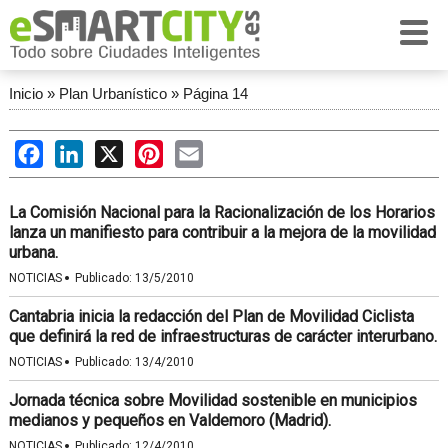
Inicio
»
Plan Urbanístico
»
Página 14
Facebook
LinkedIn
X
Pinterest
Email
La Comisión Nacional para la Racionalización de los Horarios
lanza un manifiesto para contribuir a la mejora de la movilidad
urbana.
·
NOTICIAS
Publicado:
13/5/2010
Cantabria inicia la redacción del Plan de Movilidad Ciclista
que definirá la red de infraestructuras de carácter interurbano.
·
NOTICIAS
Publicado:
13/4/2010
Jornada técnica sobre Movilidad sostenible en municipios
medianos y pequeños en Valdemoro (Madrid).
·
NOTICIAS
Publicado:
12/4/2010