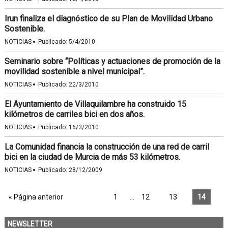
Irun finaliza el diagnóstico de su Plan de Movilidad Urbano
Sostenible.
·
NOTICIAS
Publicado:
5/4/2010
Seminario sobre “Políticas y actuaciones de promoción de la
movilidad sostenible a nivel municipal”.
·
NOTICIAS
Publicado:
22/3/2010
El Ayuntamiento de Villaquilambre ha construido 15
kilómetros de carriles bici en dos años.
·
NOTICIAS
Publicado:
16/3/2010
La Comunidad financia la construcción de una red de carril
bici en la ciudad de Murcia de más 53 kilómetros.
·
NOTICIAS
Publicado:
28/12/2009
« Página anterior
1
…
12
13
14
NEWSLETTER