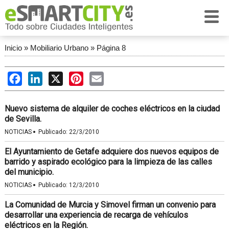
Inicio
»
Mobiliario Urbano
»
Página 8
Facebook
LinkedIn
X
Pinterest
Email
Nuevo sistema de alquiler de coches eléctricos en la ciudad
de Sevilla.
·
NOTICIAS
Publicado:
22/3/2010
El Ayuntamiento de Getafe adquiere dos nuevos equipos de
barrido y aspirado ecológico para la limpieza de las calles
del municipio.
·
NOTICIAS
Publicado:
12/3/2010
La Comunidad de Murcia y Simovel firman un convenio para
desarrollar una experiencia de recarga de vehículos
eléctricos en la Región.