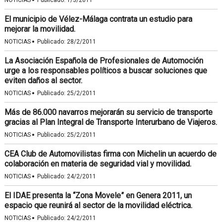
·
NOTICIAS
Publicado:
1/3/2011
El municipio de Vélez-Málaga contrata un estudio para
mejorar la movilidad.
·
NOTICIAS
Publicado:
28/2/2011
La Asociación Española de Profesionales de Automoción
urge a los responsables políticos a buscar soluciones que
eviten daños al sector.
·
NOTICIAS
Publicado:
25/2/2011
Más de 86.000 navarros mejorarán su servicio de transporte
gracias al Plan Integral de Transporte Interurbano de Viajeros.
·
NOTICIAS
Publicado:
25/2/2011
CEA Club de Automovilistas firma con Michelin un acuerdo de
colaboración en materia de seguridad vial y movilidad.
·
NOTICIAS
Publicado:
24/2/2011
El IDAE presenta la “Zona Movele” en Genera 2011, un
espacio que reunirá al sector de la movilidad eléctrica.
·
NOTICIAS
Publicado:
24/2/2011