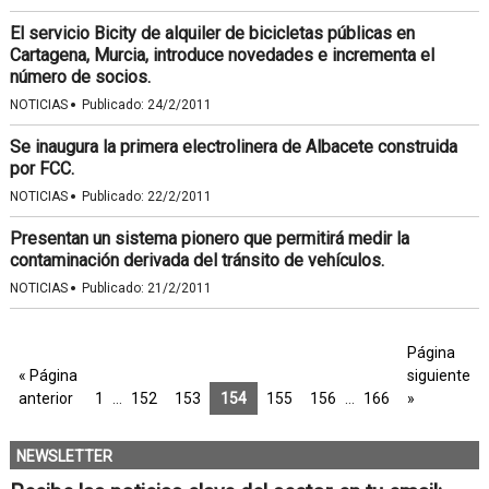
El servicio Bicity de alquiler de bicicletas públicas en
Cartagena, Murcia, introduce novedades e incrementa el
número de socios.
·
NOTICIAS
Publicado:
24/2/2011
Se inaugura la primera electrolinera de Albacete construida
por FCC.
·
NOTICIAS
Publicado:
22/2/2011
Presentan un sistema pionero que permitirá medir la
contaminación derivada del tránsito de vehículos.
·
NOTICIAS
Publicado:
21/2/2011
Página
« Página
siguiente
anterior
1
…
152
153
154
155
156
…
166
»
NEWSLETTER