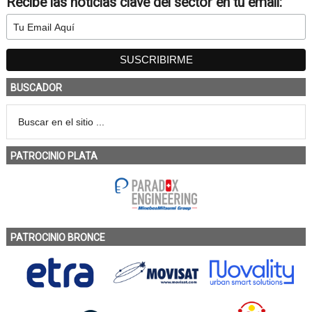
Recibe las noticias clave del sector en tu email:
BUSCADOR
PATROCINIO PLATA
PATROCINIO BRONCE