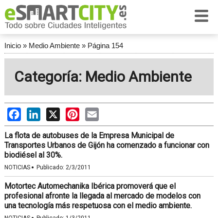
Inicio
»
Medio Ambiente
»
Página 154
Categoría: Medio Ambiente
Facebook
LinkedIn
X
Pinterest
Email
La flota de autobuses de la Empresa Municipal de
Transportes Urbanos de Gijón ha comenzado a funcionar con
biodiésel al 30%.
·
NOTICIAS
Publicado:
2/3/2011
Motortec Automechanika Ibérica promoverá que el
profesional afronte la llegada al mercado de modelos con
una tecnología más respetuosa con el medio ambiente.