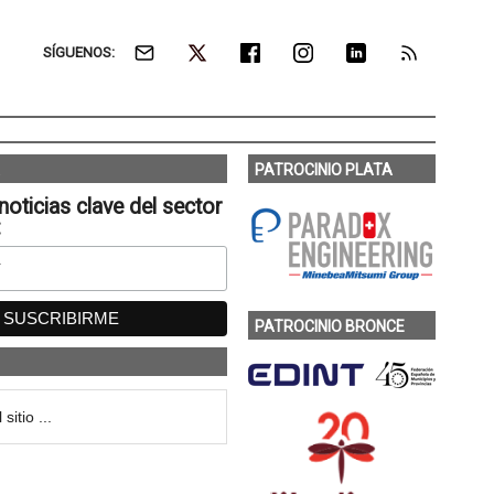
SÍGUENOS:
PATROCINIO PLATA
noticias clave del sector
:
PATROCINIO BRONCE