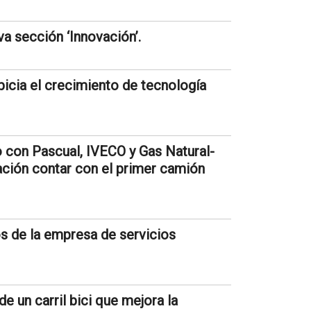
a sección ‘Innovación’.
picia el crecimiento de tecnología
 con Pascual, IVECO y Gas Natural-
ación contar con el primer camión
os de la empresa de servicios
e un carril bici que mejora la