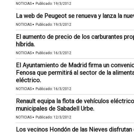
·
NOTICIAS
Publicado:
19/3/2012
La web de Peugeot se renueva y lanza la nuev
·
NOTICIAS
Publicado:
19/3/2012
El aumento de precio de los carburantes pro
híbrida.
·
NOTICIAS
Publicado:
16/3/2012
El Ayuntamiento de Madrid firma un convenio
Fenosa que permitirá al sector de la aliment
eléctrico.
·
NOTICIAS
Publicado:
16/3/2012
Renault equipa la flota de vehículos eléctric
municipales de Sabadell Urbe.
·
NOTICIAS
Publicado:
12/3/2012
Los vecinos Hondón de las Nieves disfrutan d