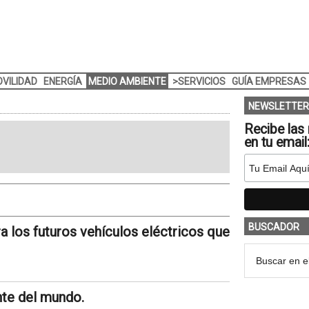
VILIDAD
ENERGÍA
MEDIO AMBIENTE
>SERVICIOS
GUÍA EMPRESAS
NEWSLETTER
Recibe las 
en tu email
BUSCADOR
 los futuros vehículos eléctricos que
nte del mundo.