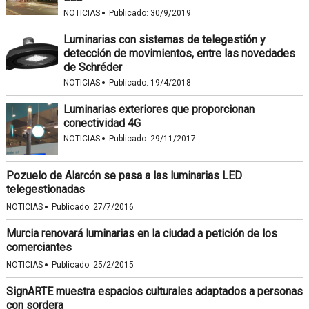
·
NOTICIAS
Publicado:
30/9/2019
Luminarias con sistemas de telegestión y
detección de movimientos, entre las novedades
de Schréder
·
NOTICIAS
Publicado:
19/4/2018
Luminarias exteriores que proporcionan
conectividad 4G
·
NOTICIAS
Publicado:
29/11/2017
Pozuelo de Alarcón se pasa a las luminarias LED
telegestionadas
·
NOTICIAS
Publicado:
27/7/2016
Murcia renovará luminarias en la ciudad a petición de los
comerciantes
·
NOTICIAS
Publicado:
25/2/2015
SignARTE muestra espacios culturales adaptados a personas
con sordera