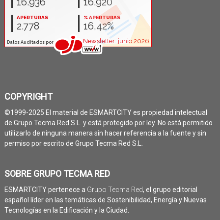
COPYRIGHT
©1999-2025 El material de ESMARTCITY es propiedad intelectual
de Grupo Tecma Red S.L. y está protegido por ley. No está permitido
utilizarlo de ninguna manera sin hacer referencia a la fuente y sin
permiso por escrito de Grupo Tecma Red S.L.
SOBRE GRUPO TECMA RED
ESMARTCITY pertenece a
Grupo Tecma Red
, el grupo editorial
español líder en las temáticas de Sostenibilidad, Energía y Nuevas
Tecnologías en la Edificación y la Ciudad.