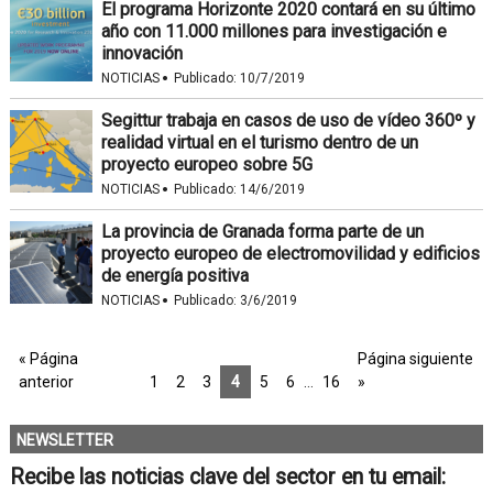
El programa Horizonte 2020 contará en su último
año con 11.000 millones para investigación e
innovación
·
NOTICIAS
Publicado:
10/7/2019
Segittur trabaja en casos de uso de vídeo 360º y
realidad virtual en el turismo dentro de un
proyecto europeo sobre 5G
·
NOTICIAS
Publicado:
14/6/2019
La provincia de Granada forma parte de un
proyecto europeo de electromovilidad y edificios
de energía positiva
·
NOTICIAS
Publicado:
3/6/2019
« Página
Página siguiente
anterior
1
2
3
4
5
6
…
16
»
NEWSLETTER
Recibe las noticias clave del sector en tu email: