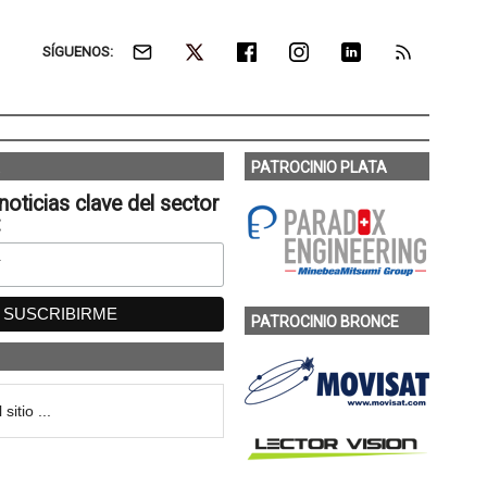
SÍGUENOS:
PATROCINIO PLATA
noticias clave del sector
:
PATROCINIO BRONCE