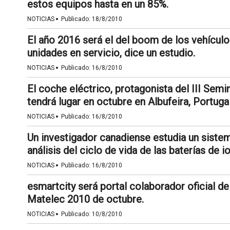
estos equipos hasta en un 85%.
·
NOTICIAS
Publicado:
18/8/2010
El año 2016 será el del boom de los vehícul
unidades en servicio, dice un estudio.
·
NOTICIAS
Publicado:
16/8/2010
El coche eléctrico, protagonista del III Sem
tendrá lugar en octubre en Albufeira, Portugal
·
NOTICIAS
Publicado:
16/8/2010
Un investigador canadiense estudia un siste
análisis del ciclo de vida de las baterías de io
·
NOTICIAS
Publicado:
16/8/2010
esmartcity será portal colaborador oficial d
Matelec 2010 de octubre.
·
NOTICIAS
Publicado:
10/8/2010