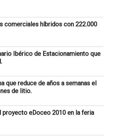
os comerciales híbridos con 222.000
inario Ibérico de Estacionamiento que
.
ma que reduce de años a semanas el
nes de litio.
el proyecto eDoceo 2010 en la feria