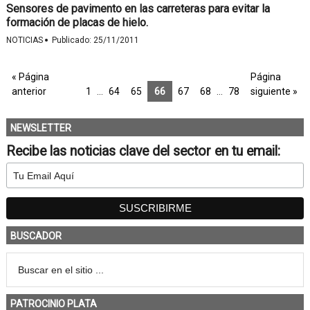
Sensores de pavimento en las carreteras para evitar la
formación de placas de hielo.
·
NOTICIAS
Publicado:
25/11/2011
« Página
Página
anterior
1
…
64
65
66
67
68
…
78
siguiente »
NEWSLETTER
Recibe las noticias clave del sector en tu email:
BUSCADOR
PATROCINIO PLATA