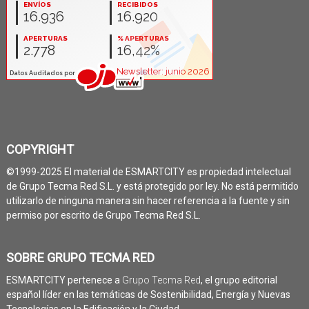
COPYRIGHT
©1999-2025 El material de ESMARTCITY es propiedad intelectual
de Grupo Tecma Red S.L. y está protegido por ley. No está permitido
utilizarlo de ninguna manera sin hacer referencia a la fuente y sin
permiso por escrito de Grupo Tecma Red S.L.
SOBRE GRUPO TECMA RED
ESMARTCITY pertenece a
Grupo Tecma Red
, el grupo editorial
español líder en las temáticas de Sostenibilidad, Energía y Nuevas
Tecnologías en la Edificación y la Ciudad.