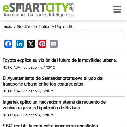
Inicio
»
Gestión de Tráfico
»
Página 66
Facebook
LinkedIn
X
Pinterest
Email
Toyota explica su visión del futuro de la movilidad urbana.
·
NOTICIAS
Publicado:
16/1/2012
El Ayuntamiento de Santander promueve el uso del
transporte urbano entre los congresistas.
·
NOTICIAS
Publicado:
5/1/2012
Ingartek aplica un innovador sistema de recuento de
vehículos para la Diputación de Bizkaia.
·
NOTICIAS
Publicado:
4/1/2012
SEAT recluta talento entre ingenieros españoles.