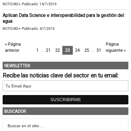
·
NOTICIAS
Publicado:
14/7/2016
Aplican Data Science e interoperabilidad para la gestión del
agua
·
NOTICIAS
Publicado:
4/7/2016
« Página
Página
anterior
1
…
21
22
23
24
25
…
31
siguiente »
NEWSLETTER
Recibe las noticias clave del sector en tu email:
BUSCADOR