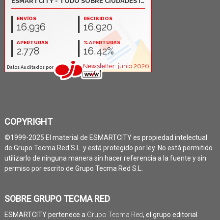
COPYRIGHT
©1999-2025 El material de ESMARTCITY es propiedad intelectual
de Grupo Tecma Red S.L. y está protegido por ley. No está permitido
utilizarlo de ninguna manera sin hacer referencia a la fuente y sin
permiso por escrito de Grupo Tecma Red S.L.
SOBRE GRUPO TECMA RED
ESMARTCITY pertenece a
Grupo Tecma Red
, el grupo editorial