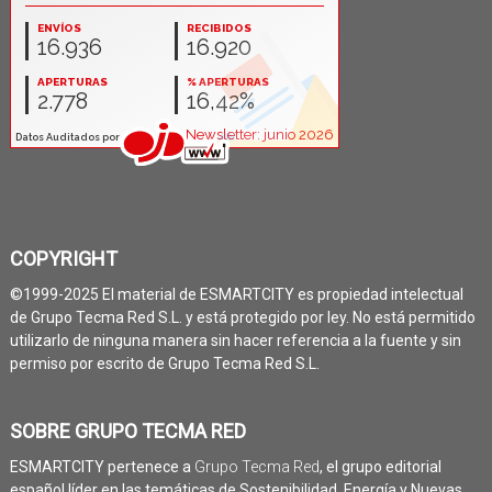
COPYRIGHT
©1999-2025 El material de ESMARTCITY es propiedad intelectual
de Grupo Tecma Red S.L. y está protegido por ley. No está permitido
utilizarlo de ninguna manera sin hacer referencia a la fuente y sin
permiso por escrito de Grupo Tecma Red S.L.
SOBRE GRUPO TECMA RED
ESMARTCITY pertenece a
Grupo Tecma Red
, el grupo editorial
español líder en las temáticas de Sostenibilidad, Energía y Nuevas