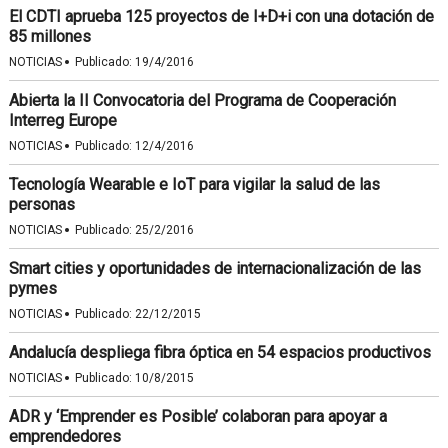
El CDTI aprueba 125 proyectos de I+D+i con una dotación de
85 millones
·
NOTICIAS
Publicado:
19/4/2016
Abierta la II Convocatoria del Programa de Cooperación
Interreg Europe
·
NOTICIAS
Publicado:
12/4/2016
Tecnología Wearable e IoT para vigilar la salud de las
personas
·
NOTICIAS
Publicado:
25/2/2016
Smart cities y oportunidades de internacionalización de las
pymes
·
NOTICIAS
Publicado:
22/12/2015
Andalucía despliega fibra óptica en 54 espacios productivos
·
NOTICIAS
Publicado:
10/8/2015
ADR y ‘Emprender es Posible’ colaboran para apoyar a
emprendedores