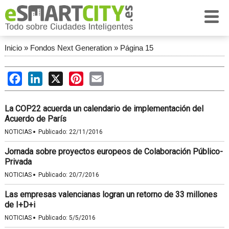
Inicio
»
Fondos Next Generation
»
Página 15
Facebook
LinkedIn
X
Pinterest
Email
La COP22 acuerda un calendario de implementación del
Acuerdo de París
·
NOTICIAS
Publicado:
22/11/2016
Jornada sobre proyectos europeos de Colaboración Público-
Privada
·
NOTICIAS
Publicado:
20/7/2016
Las empresas valencianas logran un retorno de 33 millones
de I+D+i
·
NOTICIAS
Publicado:
5/5/2016