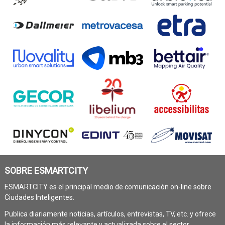
SOBRE ESMARTCITY
ESMARTCITY es el principal medio de comunicación on-line sobre
Ciudades Inteligentes.
Publica diariamente noticias, artículos, entrevistas, TV, etc. y ofrece
la información más relevante y actualizada sobre el sector.