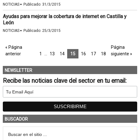
·
NOTICIAS
Publicado:
31/3/2015
Ayudas para mejorar la cobertura de internet en Castilla y
León
·
NOTICIAS
Publicado:
25/3/2015
« Página
Página
anterior
1
…
13
14
15
16
17
18
siguiente »
NEWSLETTER
Recibe las noticias clave del sector en tu email:
BUSCADOR