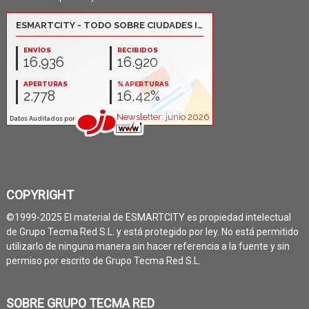
COPYRIGHT
©1999-2025 El material de ESMARTCITY es propiedad intelectual
de Grupo Tecma Red S.L. y está protegido por ley. No está permitido
utilizarlo de ninguna manera sin hacer referencia a la fuente y sin
permiso por escrito de Grupo Tecma Red S.L.
SOBRE GRUPO TECMA RED