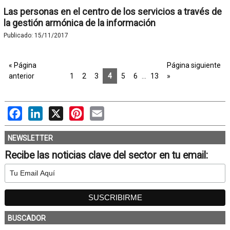
Las personas en el centro de los servicios a través de
la gestión armónica de la información
Publicado:
15/11/2017
« Página
Página siguiente
anterior
1
2
3
4
5
6
…
13
»
Facebook
LinkedIn
X
Pinterest
Email
NEWSLETTER
Recibe las noticias clave del sector en tu email:
BUSCADOR