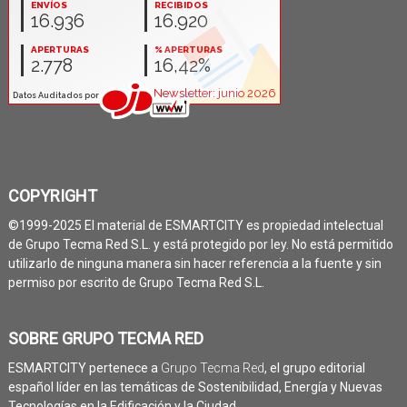
COPYRIGHT
©1999-2025 El material de ESMARTCITY es propiedad intelectual
de Grupo Tecma Red S.L. y está protegido por ley. No está permitido
utilizarlo de ninguna manera sin hacer referencia a la fuente y sin
permiso por escrito de Grupo Tecma Red S.L.
SOBRE GRUPO TECMA RED
ESMARTCITY pertenece a
Grupo Tecma Red
, el grupo editorial
español líder en las temáticas de Sostenibilidad, Energía y Nuevas
Tecnologías en la Edificación y la Ciudad.