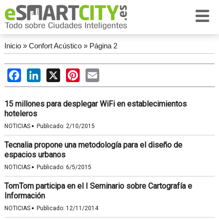
Inicio
»
Confort Acústico
»
Página 2
Facebook
LinkedIn
X
Pinterest
Email
15 millones para desplegar WiFi en establecimientos
hoteleros
·
NOTICIAS
Publicado:
2/10/2015
Tecnalia propone una metodología para el diseño de
espacios urbanos
·
NOTICIAS
Publicado:
6/5/2015
TomTom participa en el I Seminario sobre Cartografía e
Información
·
NOTICIAS
Publicado:
12/11/2014