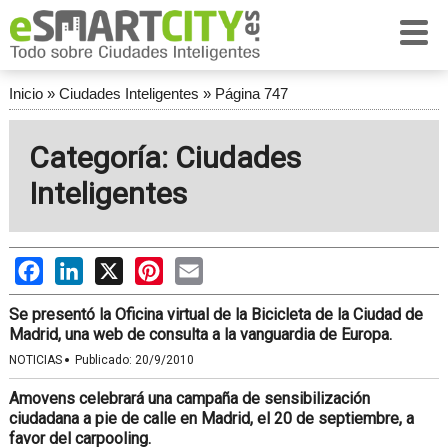
Inicio
»
Ciudades Inteligentes
»
Página 747
Categoría: Ciudades
Inteligentes
Facebook
LinkedIn
X
Pinterest
Email
Se presentó la Oficina virtual de la Bicicleta de la Ciudad de
Madrid, una web de consulta a la vanguardia de Europa.
·
NOTICIAS
Publicado:
20/9/2010
Amovens celebrará una campaña de sensibilización
ciudadana a pie de calle en Madrid, el 20 de septiembre, a
favor del carpooling.