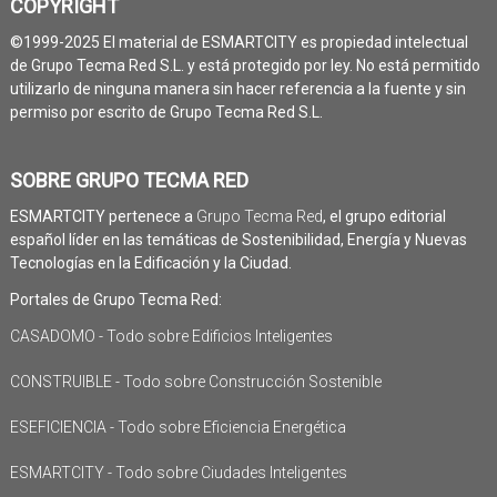
COPYRIGHT
©1999-2025 El material de ESMARTCITY es propiedad intelectual
de Grupo Tecma Red S.L. y está protegido por ley. No está permitido
utilizarlo de ninguna manera sin hacer referencia a la fuente y sin
permiso por escrito de Grupo Tecma Red S.L.
SOBRE GRUPO TECMA RED
ESMARTCITY pertenece a
Grupo Tecma Red
, el grupo editorial
español líder en las temáticas de Sostenibilidad, Energía y Nuevas
Tecnologías en la Edificación y la Ciudad.
Portales de Grupo Tecma Red:
CASADOMO - Todo sobre Edificios Inteligentes
CONSTRUIBLE - Todo sobre Construcción Sostenible
ESEFICIENCIA - Todo sobre Eficiencia Energética
ESMARTCITY - Todo sobre Ciudades Inteligentes