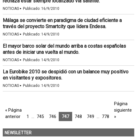
rechaza estar siempre localizado vía satélite.
·
NOTICIAS
Publicado:
16/9/2010
Málaga se convierte en paradigma de ciudad eficiente a
través del proyecto Smartcity que lidera Endesa.
·
NOTICIAS
Publicado:
14/9/2010
El mayor barco solar del mundo arriba a costas españolas
antes de iniciar una vuelta al mundo.
·
NOTICIAS
Publicado:
14/9/2010
La Eurobike 2010 se despidió con un balance muy positivo
en visitantes y expositores.
·
NOTICIAS
Publicado:
14/9/2010
Página
« Página
siguiente
anterior
1
…
745
746
747
748
749
…
778
»
NEWSLETTER