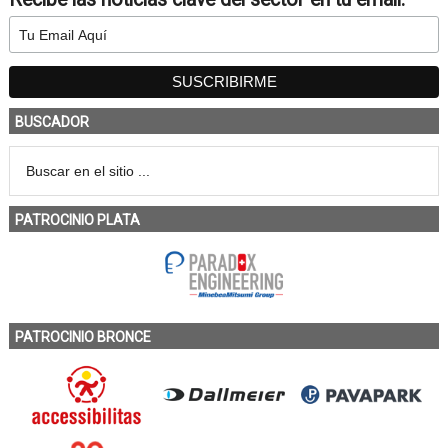
BUSCADOR
PATROCINIO PLATA
PATROCINIO BRONCE