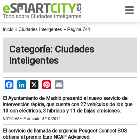
Inicio
»
Ciudades Inteligentes
»
Página 744
Categoría: Ciudades
Inteligentes
Facebook
LinkedIn
X
Pinterest
Email
El Ayuntamiento de Madrid presentó el nuevo servicio de
intervención rápida, que cuenta con 27 vehículos de los que
13 son eléctricos, 3 híbridos y 11 de bajas emisiones.
·
NOTICIAS
Publicado:
8/10/2010
El servicio de llamada de urgencia Peugeot Connect SOS
obtiene el premio Euro NCAP Advanced.