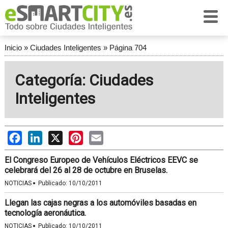
Inicio
»
Ciudades Inteligentes
»
Página 704
Categoría: Ciudades
Inteligentes
Facebook
LinkedIn
X
Pinterest
Email
El Congreso Europeo de Vehículos Eléctricos EEVC se
celebrará del 26 al 28 de octubre en Bruselas.
·
NOTICIAS
Publicado:
10/10/2011
Llegan las cajas negras a los automóviles basadas en
tecnología aeronáutica.
·
NOTICIAS
Publicado:
10/10/2011