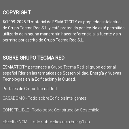
COPYRIGHT
©1999-2025 El material de ESMARTCITY es propiedad intelectual
de Grupo Tecma Red S.L. y está protegido por ley. No está permitido
utilizarlo de ninguna manera sin hacer referencia a la fuente y sin
permiso por escrito de Grupo Tecma Red S.L.
SOBRE GRUPO TECMA RED
ESMARTCITY pertenece a
Grupo Tecma Red
, el grupo editorial
español líder en las temáticas de Sostenibilidad, Energía y Nuevas
Tecnologías en la Edificación y la Ciudad.
Portales de Grupo Tecma Red:
CASADOMO - Todo sobre Edificios Inteligentes
CONSTRUIBLE - Todo sobre Construcción Sostenible
ESEFICIENCIA - Todo sobre Eficiencia Energética