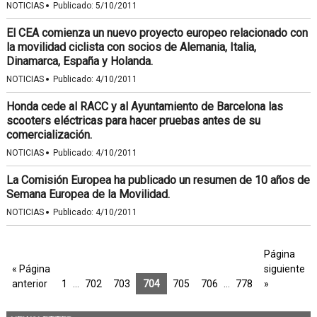
·
NOTICIAS
Publicado:
5/10/2011
El CEA comienza un nuevo proyecto europeo relacionado con
la movilidad ciclista con socios de Alemania, Italia,
Dinamarca, España y Holanda.
·
NOTICIAS
Publicado:
4/10/2011
Honda cede al RACC y al Ayuntamiento de Barcelona las
scooters eléctricas para hacer pruebas antes de su
comercialización.
·
NOTICIAS
Publicado:
4/10/2011
La Comisión Europea ha publicado un resumen de 10 años de
Semana Europea de la Movilidad.
·
NOTICIAS
Publicado:
4/10/2011
Página
« Página
siguiente
anterior
1
…
702
703
704
705
706
…
778
»