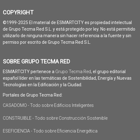
COPYRIGHT
©1999-2025 El material de ESMARTCITY es propiedad intelectual
de Grupo Tecma Red S.L. y está protegido por ley. No está permitido
utilizarlo de ninguna manera sin hacer referencia a la fuente y sin
permiso por escrito de Grupo Tecma Red S.L.
SOBRE GRUPO TECMA RED
ESMARTCITY pertenece a
Grupo Tecma Red
, el grupo editorial
español líder en las temáticas de Sostenibilidad, Energía y Nuevas
Tecnologías en la Edificación y la Ciudad.
Portales de Grupo Tecma Red:
CASADOMO - Todo sobre Edificios Inteligentes
CONSTRUIBLE - Todo sobre Construcción Sostenible
ESEFICIENCIA - Todo sobre Eficiencia Energética