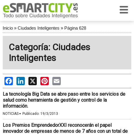
Inicio
»
Ciudades Inteligentes
»
Página 628
Categoría: Ciudades
Inteligentes
Facebook
LinkedIn
X
Pinterest
Email
La tecnología Big Data se abre paso entre los servicios de
salud como herramienta de gestión y control de la
información.
·
NOTICIAS
Publicado:
19/3/2013
Los Premios EmprendedorXXI reconocerán el papel
innovador de empresas de menos de 7 años con un total de