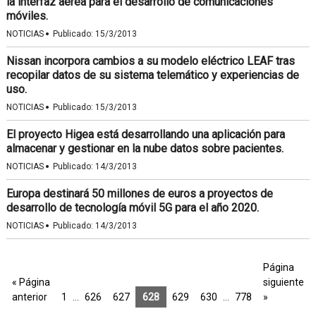
la interfaz aérea para el desarrollo de comunicaciones
móviles.
·
NOTICIAS
Publicado:
15/3/2013
Nissan incorpora cambios a su modelo eléctrico LEAF tras
recopilar datos de su sistema telemático y experiencias de
uso.
·
NOTICIAS
Publicado:
15/3/2013
El proyecto Higea está desarrollando una aplicación para
almacenar y gestionar en la nube datos sobre pacientes.
·
NOTICIAS
Publicado:
14/3/2013
Europa destinará 50 millones de euros a proyectos de
desarrollo de tecnología móvil 5G para el año 2020.
·
NOTICIAS
Publicado:
14/3/2013
Página
« Página
siguiente
anterior
1
…
626
627
628
629
630
…
778
»