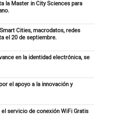
a la Master in City Sciences para
ano.
Smart Cities, macrodatos, redes
ta el 20 de septiembre.
ance en la identidad electrónica, se
or el apoyo a la innovación y
l servicio de conexión WiFi Gratis