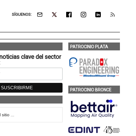
SÍGUENOS:
PATROCINIO PLATA
noticias clave del sector
:
PATROCINIO BRONCE