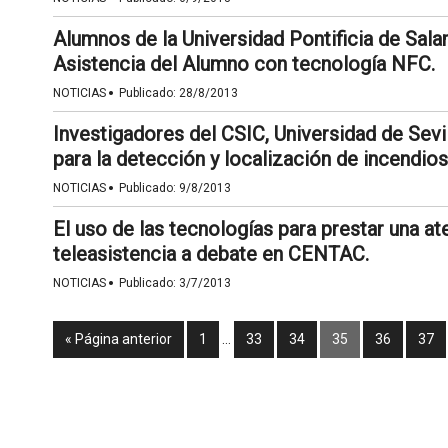
Alumnos de la Universidad Pontificia de Sal
Asistencia del Alumno con tecnología NFC.
·
NOTICIAS
Publicado:
28/8/2013
Investigadores del CSIC, Universidad de Sev
para la detección y localización de incendios
·
NOTICIAS
Publicado:
9/8/2013
El uso de las tecnologías para prestar una at
teleasistencia a debate en CENTAC.
·
NOTICIAS
Publicado:
3/7/2013
« Página anterior
1
…
33
34
35
36
37