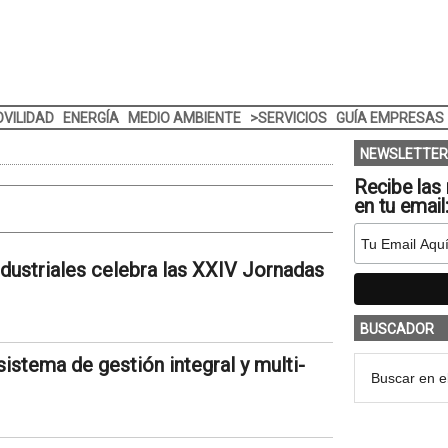
VILIDAD
ENERGÍA
MEDIO AMBIENTE
>SERVICIOS
GUÍA EMPRESAS
NEWSLETTER
Recibe las 
en tu email
ndustriales celebra las XXIV Jornadas
BUSCADOR
istema de gestión integral y multi-