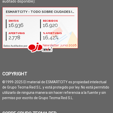
auditado disponible):
COPYRIGHT
©1999-2025 El material de ESMARTCITY es propiedad intelectual
de Grupo Tecma Red S.L. y está protegido por ley. No está permitido
utilizarlo de ninguna manera sin hacer referencia a la fuente y sin
permiso por escrito de Grupo Tecma Red S.L.