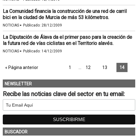
La Comunidad financia la construcción de una red de carril
bici en la ciudad de Murcia de más 53 kilómetros.
·
NOTICIAS
Publicado:
28/12/2009
La Diputación de Álava da el primer paso para la creación de
la futura red de vías ciclistas en el Territorio alavés.
·
NOTICIAS
Publicado:
14/12/2009
« Página anterior
1
…
12
13
14
NEWSLETTER
Recibe las noticias clave del sector en tu email:
BUSCADOR