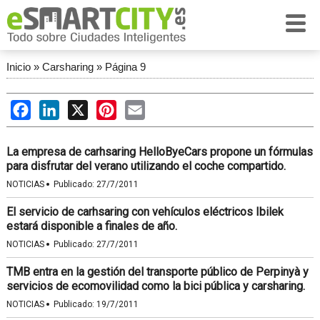
Inicio
»
Carsharing
»
Página 9
Facebook
LinkedIn
X
Pinterest
Email
La empresa de carhsaring HelloByeCars propone un fórmulas
para disfrutar del verano utilizando el coche compartido.
·
NOTICIAS
Publicado:
27/7/2011
El servicio de carhsaring con vehículos eléctricos Ibilek
estará disponible a finales de año.
·
NOTICIAS
Publicado:
27/7/2011
TMB entra en la gestión del transporte público de Perpinyà y
servicios de ecomovilidad como la bici pública y carsharing.
·
NOTICIAS
Publicado:
19/7/2011