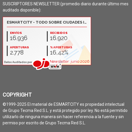
SUSCRIPTORES NEWSLETTER (promedio diario durante último mes
auditado disponible):
COPYRIGHT
©1999-2025 El material de ESMARTCITY es propiedad intelectual
de Grupo Tecma Red S.L. y está protegido por ley. No está permitido
utilizarlo de ninguna manera sin hacer referencia a la fuente y sin
permiso por escrito de Grupo Tecma Red S.L.