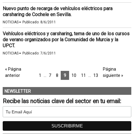
Nuevo punto de recarga de vehículos eléctricos para
carsharing de Cochele en Sevilla.
·
NOTICIAS
Publicado:
8/6/2011
Vehículos eléctricos y carsharing, tema de uno de los cursos
de verano organizados por la Comunidad de Murcia y la
UPCT.
·
NOTICIAS
Publicado:
7/6/2011
« Página
Página
anterior
1
…
7
8
9
10
11
…
13
siguiente »
NEWSLETTER
Recibe las noticias clave del sector en tu email: