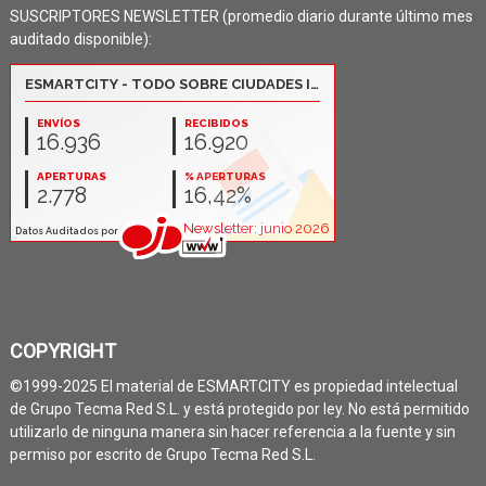
SUSCRIPTORES NEWSLETTER (promedio diario durante último mes
auditado disponible):
COPYRIGHT
©1999-2025 El material de ESMARTCITY es propiedad intelectual
de Grupo Tecma Red S.L. y está protegido por ley. No está permitido
utilizarlo de ninguna manera sin hacer referencia a la fuente y sin
permiso por escrito de Grupo Tecma Red S.L.