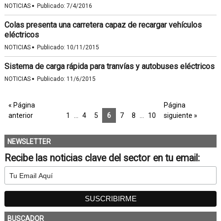
·
NOTICIAS
Publicado:
7/4/2016
Colas presenta una carretera capaz de recargar vehículos
eléctricos
·
NOTICIAS
Publicado:
10/11/2015
Sistema de carga rápida para tranvías y autobuses eléctricos
·
NOTICIAS
Publicado:
11/6/2015
« Página
Página
anterior
1
…
4
5
6
7
8
…
10
siguiente »
NEWSLETTER
Recibe las noticias clave del sector en tu email:
BUSCADOR