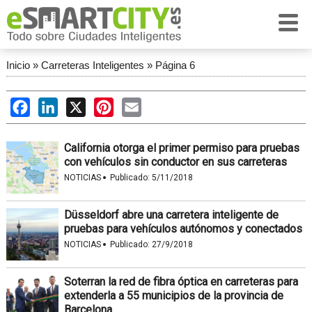
Inicio
»
Carreteras Inteligentes
»
Página 6
Facebook
LinkedIn
X
Pinterest
Email
California otorga el primer permiso para pruebas
con vehículos sin conductor en sus carreteras
·
NOTICIAS
Publicado:
5/11/2018
Düsseldorf abre una carretera inteligente de
pruebas para vehículos autónomos y conectados
·
NOTICIAS
Publicado:
27/9/2018
Soterran la red de fibra óptica en carreteras para
extenderla a 55 municipios de la provincia de
Barcelona