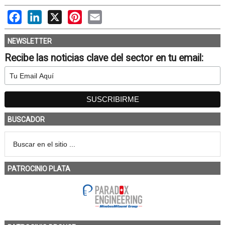
Facebook
LinkedIn
X
Pinterest
Email
NEWSLETTER
Recibe las noticias clave del sector en tu email:
BUSCADOR
PATROCINIO PLATA