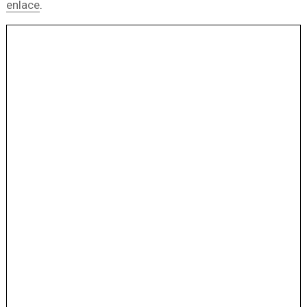
enlace
.