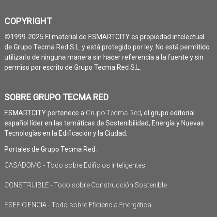
COPYRIGHT
©1999-2025 El material de ESMARTCITY es propiedad intelectual
de Grupo Tecma Red S.L. y está protegido por ley. No está permitido
utilizarlo de ninguna manera sin hacer referencia a la fuente y sin
permiso por escrito de Grupo Tecma Red S.L.
SOBRE GRUPO TECMA RED
ESMARTCITY pertenece a
Grupo Tecma Red
, el grupo editorial
español líder en las temáticas de Sostenibilidad, Energía y Nuevas
Tecnologías en la Edificación y la Ciudad.
Portales de Grupo Tecma Red:
CASADOMO - Todo sobre Edificios Inteligentes
CONSTRUIBLE - Todo sobre Construcción Sostenible
ESEFICIENCIA - Todo sobre Eficiencia Energética