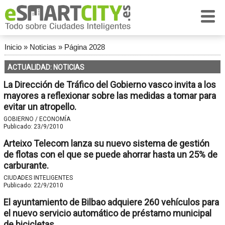
Inicio
»
Noticias
»
Página 2028
ACTUALIDAD: NOTICIAS
La Dirección de Tráfico del Gobierno vasco invita a los
mayores a reflexionar sobre las medidas a tomar para
evitar un atropello.
GOBIERNO / ECONOMÍA
Publicado:
23/9/2010
Arteixo Telecom lanza su nuevo sistema de gestión
de flotas con el que se puede ahorrar hasta un 25% de
carburante.
CIUDADES INTELIGENTES
Publicado:
22/9/2010
El ayuntamiento de Bilbao adquiere 260 vehículos para
el nuevo servicio automático de préstamo municipal
de bicicletas.