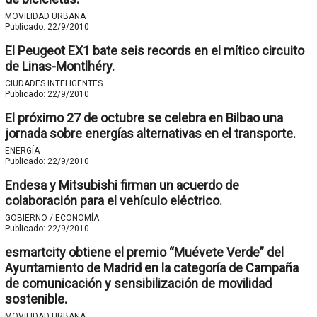
MOVILIDAD URBANA
Publicado:
22/9/2010
El Peugeot EX1 bate seis records en el mítico circuito
de Linas-Montlhéry.
CIUDADES INTELIGENTES
Publicado:
22/9/2010
El próximo 27 de octubre se celebra en Bilbao una
jornada sobre energías alternativas en el transporte.
ENERGÍA
Publicado:
22/9/2010
Endesa y Mitsubishi firman un acuerdo de
colaboración para el vehículo eléctrico.
GOBIERNO / ECONOMÍA
Publicado:
22/9/2010
esmartcity obtiene el premio “Muévete Verde” del
Ayuntamiento de Madrid en la categoría de Campaña
de comunicación y sensibilización de movilidad
sostenible.
MOVILIDAD URBANA