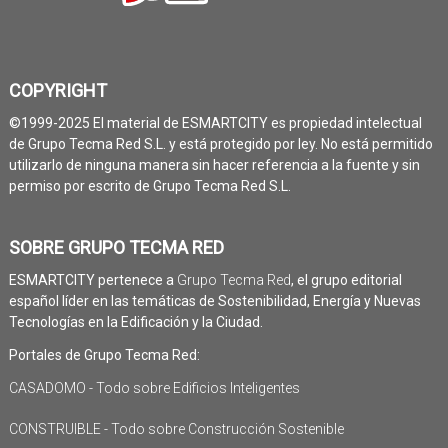
COPYRIGHT
©1999-2025 El material de ESMARTCITY es propiedad intelectual
de Grupo Tecma Red S.L. y está protegido por ley. No está permitido
utilizarlo de ninguna manera sin hacer referencia a la fuente y sin
permiso por escrito de Grupo Tecma Red S.L.
SOBRE GRUPO TECMA RED
ESMARTCITY pertenece a
Grupo Tecma Red
, el grupo editorial
español líder en las temáticas de Sostenibilidad, Energía y Nuevas
Tecnologías en la Edificación y la Ciudad.
Portales de Grupo Tecma Red:
CASADOMO - Todo sobre Edificios Inteligentes
CONSTRUIBLE - Todo sobre Construcción Sostenible