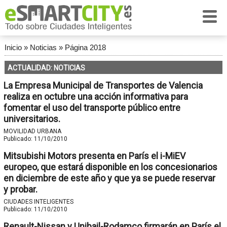
Inicio
»
Noticias
»
Página 2018
ACTUALIDAD: NOTICIAS
La Empresa Municipal de Transportes de Valencia
realiza en octubre una acción informativa para
fomentar el uso del transporte público entre
universitarios.
MOVILIDAD URBANA
Publicado:
11/10/2010
Mitsubishi Motors presenta en París el i-MiEV
europeo, que estará disponible en los concesionarios
en diciembre de este año y que ya se puede reservar
y probar.
CIUDADES INTELIGENTES
Publicado:
11/10/2010
Renault-Nissan y Unibail-Rodamco firmarán en París el