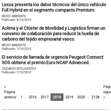
Lexus presenta los datos técnicos del único vehículo
Full Hybrid en el segmento compacto Premium.
MEDIO AMBIENTE
Publicado:
8/10/2010
Aclima y el Clúster de Movilidad y Logística firman un
convenio de colaboración para reducir la huella de
carbono del tejido empresarial vasco.
MEDIO AMBIENTE
Publicado:
7/10/2010
El servicio de llamada de urgencia Peugeot Connect
SOS obtiene el premio Euro NCAP Advanced.
CIUDADES INTELIGENTES
Publicado:
7/10/2010
«
Pági
Página
sigu
anterior
1
…
2016
2017
2018
2019
2020
…
2128
»