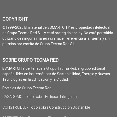
COPYRIGHT
©1999-2025 El material de ESMARTCITY es propiedad intelectual
de Grupo Tecma Red S.L. y está protegido por ley. No está permitido
utilizarlo de ninguna manera sin hacer referencia a la fuente y sin
permiso por escrito de Grupo Tecma Red S.L.
SOBRE GRUPO TECMA RED
ESMARTCITY pertenece a
Grupo Tecma Red
, el grupo editorial
español líder en las temáticas de Sostenibilidad, Energía y Nuevas
Tecnologías en la Edificación y la Ciudad.
Portales de Grupo Tecma Red:
CASADOMO - Todo sobre Edificios Inteligentes
CONSTRUIBLE - Todo sobre Construcción Sostenible