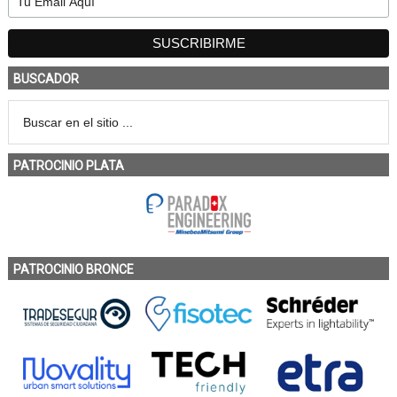
BUSCADOR
PATROCINIO PLATA
PATROCINIO BRONCE