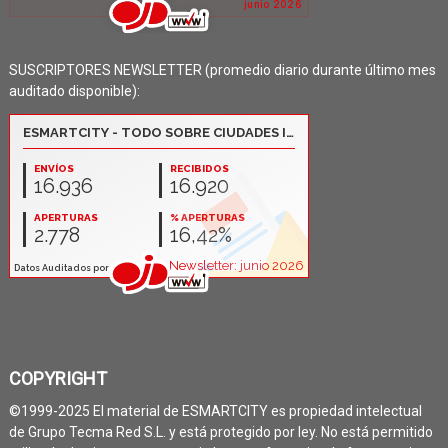
SUSCRIPTORES NEWSLETTER (promedio diario durante último mes
auditado disponible):
COPYRIGHT
©1999-2025 El material de ESMARTCITY es propiedad intelectual
de Grupo Tecma Red S.L. y está protegido por ley. No está permitido