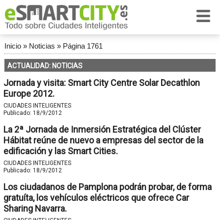
Inicio
»
Noticias
»
Página 1761
ACTUALIDAD: NOTICIAS
Jornada y visita: Smart City Centre Solar Decathlon
Europe 2012.
CIUDADES INTELIGENTES
Publicado:
18/9/2012
La 2ª Jornada de Inmersión Estratégica del Clúster
Hábitat reúne de nuevo a empresas del sector de la
edificación y las Smart Cities.
CIUDADES INTELIGENTES
Publicado:
18/9/2012
Los ciudadanos de Pamplona podrán probar, de forma
gratuíta, los vehículos eléctricos que ofrece Car
Sharing Navarra.