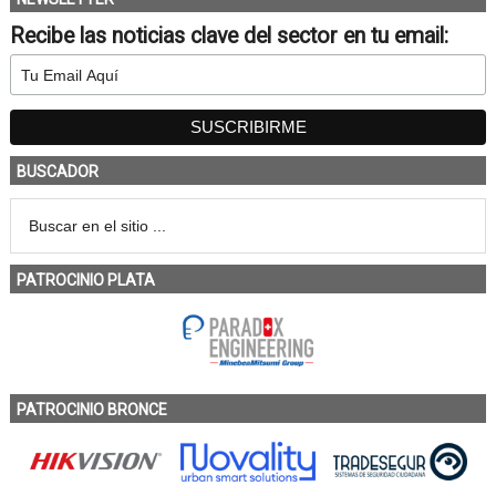
Recibe las noticias clave del sector en tu email:
BUSCADOR
PATROCINIO PLATA
PATROCINIO BRONCE