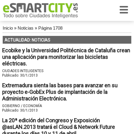
Inicio
»
Noticias
»
Página 1708
ACTUALIDAD: NOTICIAS
Ecobike y la Universidad Politécnica de Cataluña crean
una aplicación para monitorizar las bicicletas
eléctricas.
CIUDADES INTELIGENTES
Publicado:
30/1/2013
Extremadura sienta las bases para avanzar en su
proyecto e-GobEx Plus de implantación de la
Administración Electrónica.
GOBIERNO / ECONOMÍA
Publicado:
30/1/2013
La 20ª edición del Congreso y Exposición
@asLAN.2013 tratará el Cloud & Network Future
durante los días 10 y 11 de abril.