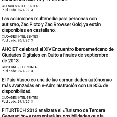
CIUDADES INTELIGENTES
Publicado:
30/1/2013
Las soluciones multimedia para personas con
autismo, Zac Picto y Zac Browser Gold, ya están
disponibles en castellano.
CIUDADES INTELIGENTES
Publicado:
30/1/2013
AHCIET celebrará el XIV Encuentro Iberoamericano de
Ciudades Digitales en Quito a finales de septiembre
de 2013.
GOBIERNO / ECONOMÍA
Publicado:
29/1/2013
El País Vasco es una de las comunidades autónomas
más avanzadas en e-Administración con un 85% de
disponibilidad.
CIUDADES INTELIGENTES
Publicado:
29/1/2013
FITURTECH 2013 analizará el «Turismo de Tercera
Generación» y presentará las posibilidades que la