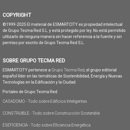
COPYRIGHT
©1999-2025 El material de ESMARTCITY es propiedad intelectual
de Grupo Tecma Red S.L. y está protegido por ley. No está permitido
utilizarlo de ninguna manera sin hacer referencia a la fuente y sin
permiso por escrito de Grupo Tecma Red S.L.
SOBRE GRUPO TECMA RED
ESMARTCITY pertenece a
Grupo Tecma Red
, el grupo editorial
español líder en las temáticas de Sostenibilidad, Energía y Nuevas
Tecnologías en la Edificación y la Ciudad.
Portales de Grupo Tecma Red:
CASADOMO - Todo sobre Edificios Inteligentes
CONSTRUIBLE - Todo sobre Construcción Sostenible
ESEFICIENCIA - Todo sobre Eficiencia Energética