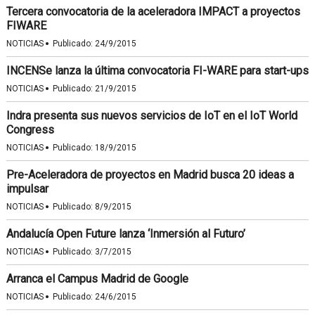
Tercera convocatoria de la aceleradora IMPACT a proyectos
FIWARE
·
NOTICIAS
Publicado:
24/9/2015
INCENSe lanza la última convocatoria FI-WARE para start-ups
·
NOTICIAS
Publicado:
21/9/2015
Indra presenta sus nuevos servicios de IoT en el IoT World
Congress
·
NOTICIAS
Publicado:
18/9/2015
Pre-Aceleradora de proyectos en Madrid busca 20 ideas a
impulsar
·
NOTICIAS
Publicado:
8/9/2015
Andalucía Open Future lanza ‘Inmersión al Futuro’
·
NOTICIAS
Publicado:
3/7/2015
Arranca el Campus Madrid de Google
·
NOTICIAS
Publicado:
24/6/2015