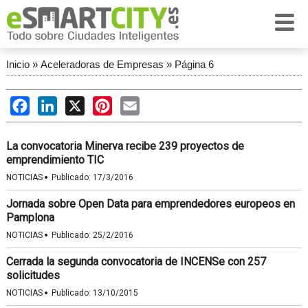
Inicio
»
Aceleradoras de Empresas
»
Página 6
Facebook
LinkedIn
X
Pinterest
Email
La convocatoria Minerva recibe 239 proyectos de
emprendimiento TIC
·
NOTICIAS
Publicado:
17/3/2016
Jornada sobre Open Data para emprendedores europeos en
Pamplona
·
NOTICIAS
Publicado:
25/2/2016
Cerrada la segunda convocatoria de INCENSe con 257
solicitudes
·
NOTICIAS
Publicado:
13/10/2015