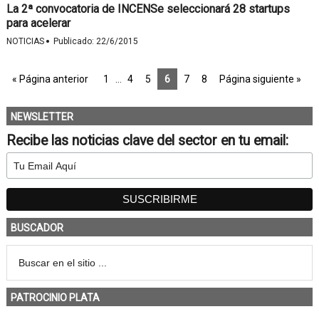
La 2ª convocatoria de INCENSe seleccionará 28 startups
para acelerar
·
NOTICIAS
Publicado:
22/6/2015
« Página anterior
1
…
4
5
6
7
8
Página siguiente »
NEWSLETTER
Recibe las noticias clave del sector en tu email:
BUSCADOR
PATROCINIO PLATA