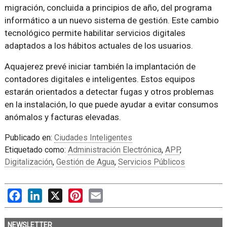
migración, concluida a principios de año, del programa
informático a un nuevo sistema de gestión. Este cambio
tecnológico permite habilitar servicios digitales
adaptados a los hábitos actuales de los usuarios.
Aquajerez prevé iniciar también la implantación de
contadores digitales e inteligentes. Estos equipos
estarán orientados a detectar fugas y otros problemas
en la instalación, lo que puede ayudar a evitar consumos
anómalos y facturas elevadas.
Publicado en:
Ciudades Inteligentes
Etiquetado como:
Administración Electrónica
,
APP
,
Digitalización
,
Gestión de Agua
,
Servicios Públicos
Facebook
LinkedIn
X
Pinterest
Email
NEWSLETTER