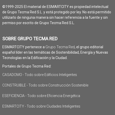
©1999-2025 El material de ESMARTCITY es propiedad intelectual
de Grupo Tecma Red S.L. y está protegido por ley. No está permitido
utilizarlo de ninguna manera sin hacer referencia a la fuente y sin
permiso por escrito de Grupo Tecma Red S.L.
SOBRE GRUPO TECMA RED
ESMARTCITY pertenece a
Grupo Tecma Red
, el grupo editorial
español líder en las temáticas de Sostenibilidad, Energía y Nuevas
Tecnologías en la Edificación y la Ciudad.
Portales de Grupo Tecma Red:
CASADOMO - Todo sobre Edificios Inteligentes
CONSTRUIBLE - Todo sobre Construcción Sostenible
ESEFICIENCIA - Todo sobre Eficiencia Energética
ESMARTCITY - Todo sobre Ciudades Inteligentes