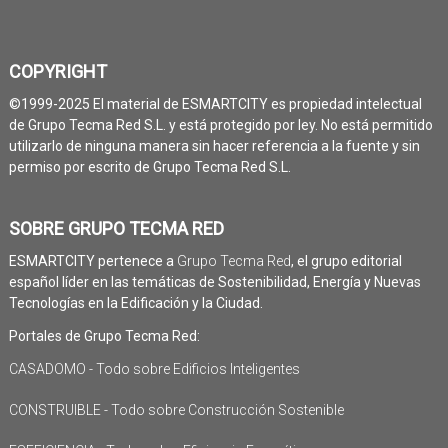
COPYRIGHT
©1999-2025 El material de ESMARTCITY es propiedad intelectual
de Grupo Tecma Red S.L. y está protegido por ley. No está permitido
utilizarlo de ninguna manera sin hacer referencia a la fuente y sin
permiso por escrito de Grupo Tecma Red S.L.
SOBRE GRUPO TECMA RED
ESMARTCITY pertenece a
Grupo Tecma Red
, el grupo editorial
español líder en las temáticas de Sostenibilidad, Energía y Nuevas
Tecnologías en la Edificación y la Ciudad.
Portales de Grupo Tecma Red:
CASADOMO - Todo sobre Edificios Inteligentes
CONSTRUIBLE - Todo sobre Construcción Sostenible