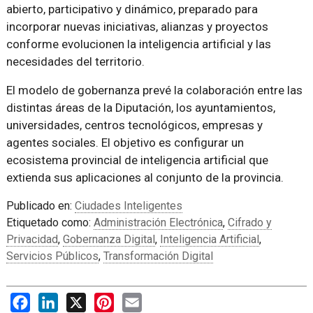
abierto, participativo y dinámico, preparado para
incorporar nuevas iniciativas, alianzas y proyectos
conforme evolucionen la inteligencia artificial y las
necesidades del territorio.
El modelo de gobernanza prevé la colaboración entre las
distintas áreas de la Diputación, los ayuntamientos,
universidades, centros tecnológicos, empresas y
agentes sociales. El objetivo es configurar un
ecosistema provincial de inteligencia artificial que
extienda sus aplicaciones al conjunto de la provincia.
Publicado en:
Ciudades Inteligentes
Etiquetado como:
Administración Electrónica
,
Cifrado y
Privacidad
,
Gobernanza Digital
,
Inteligencia Artificial
,
Servicios Públicos
,
Transformación Digital
Facebook
LinkedIn
X
Pinterest
Email