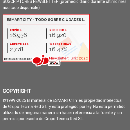
SUSCRIPTORES NEWSLETTER (promedio diario durante último mes
auditado disponible):
COPYRIGHT
©1999-2025 El material de ESMARTCITY es propiedad intelectual
de Grupo Tecma Red S.L. y está protegido por ley. No está permitido
utilizarlo de ninguna manera sin hacer referencia a la fuente y sin
permiso por escrito de Grupo Tecma Red S.L.