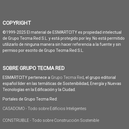
COPYRIGHT
©1999-2025 El material de ESMARTCITY es propiedad intelectual
de Grupo Tecma Red S.L. y está protegido por ley. No está permitido
utilizarlo de ninguna manera sin hacer referencia a la fuente y sin
permiso por escrito de Grupo Tecma Red S.L.
SOBRE GRUPO TECMA RED
ESMARTCITY pertenece a
Grupo Tecma Red
, el grupo editorial
español líder en las temáticas de Sostenibilidad, Energía y Nuevas
Tecnologías en la Edificación y la Ciudad.
Portales de Grupo Tecma Red:
CASADOMO - Todo sobre Edificios Inteligentes
CONSTRUIBLE - Todo sobre Construcción Sostenible