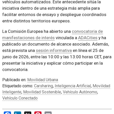
vehículos automatizados. Este antecedente sitúa la
iniciativa dentro de una estrategia más amplia para
facilitar entornos de ensayo y despliegue coordinados
entre distintos territorios europeos.
La Comisión Europea ha abierto una
convocatoria de
manifestaciones de interés
vinculada a
ADACities
y ha
publicado un documento de alcance asociado. Además,
está prevista una
sesión informativa
en línea el 25 de
junio de 2026, entre las 10:00 y las 13:00 horas CET, para
presentar la iniciativa y explicar cómo participar en la
convocatoria.
Publicado en:
Movilidad Urbana
Etiquetado como:
Carsharing
,
Inteligencia Artificial
,
Movilidad
Inteligente
,
Movilidad Sostenible
,
Vehículo Autónomo
,
Vehículo Conectado
Facebook
LinkedIn
X
Pinterest
Email