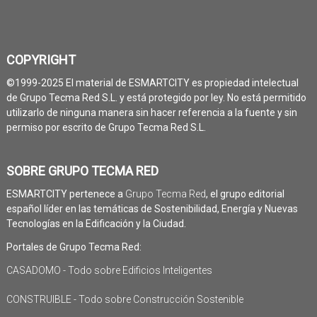
COPYRIGHT
©1999-2025 El material de ESMARTCITY es propiedad intelectual
de Grupo Tecma Red S.L. y está protegido por ley. No está permitido
utilizarlo de ninguna manera sin hacer referencia a la fuente y sin
permiso por escrito de Grupo Tecma Red S.L.
SOBRE GRUPO TECMA RED
ESMARTCITY pertenece a
Grupo Tecma Red
, el grupo editorial
español líder en las temáticas de Sostenibilidad, Energía y Nuevas
Tecnologías en la Edificación y la Ciudad.
Portales de Grupo Tecma Red:
CASADOMO - Todo sobre Edificios Inteligentes
CONSTRUIBLE - Todo sobre Construcción Sostenible