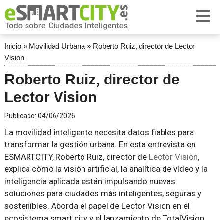
Inicio
»
Movilidad Urbana
»
Roberto Ruiz, director de Lector
Vision
Roberto Ruiz, director de
Lector Vision
Publicado:
04/06/2026
La movilidad inteligente necesita datos fiables para
transformar la gestión urbana. En esta entrevista en
ESMARTCITY, Roberto Ruiz, director de
Lector Vision
,
explica cómo la visión artificial, la analítica de vídeo y la
inteligencia aplicada están impulsando nuevas
soluciones para ciudades más inteligentes, seguras y
sostenibles. Aborda el papel de Lector Vision en el
ecosistema smart city y el lanzamiento de TotalVision,